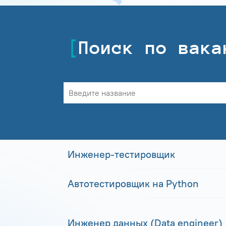
Поиск по вака
Инженер-тестировщик
Автотестировщик на Python
Инженер данных (Data engineer)