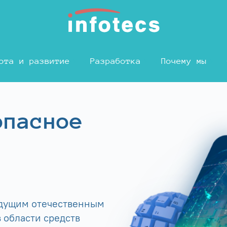
ота и развитие
Разработка
Почему мы
опасное
едущим отечественным
 области средств