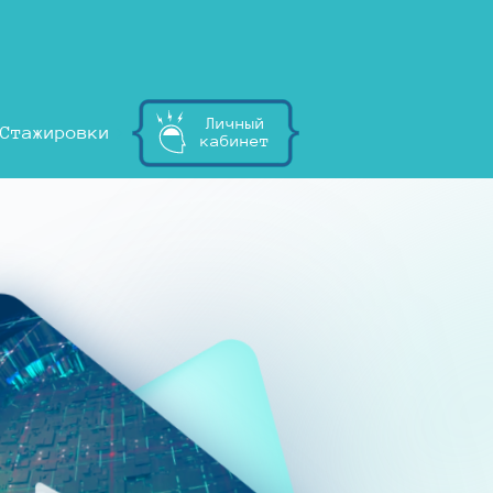
Личный
Стажировки
кабинет