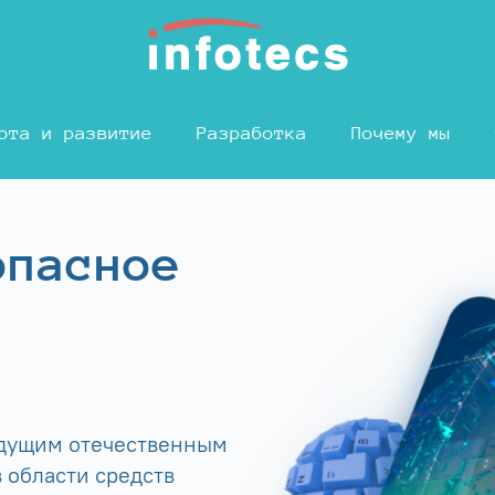
ота и развитие
Разработка
Почему мы
опасное
едущим отечественным
 области средств