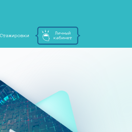
Личный
Стажировки
кабинет