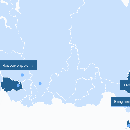
Новосибирск
>
Ха
Владив