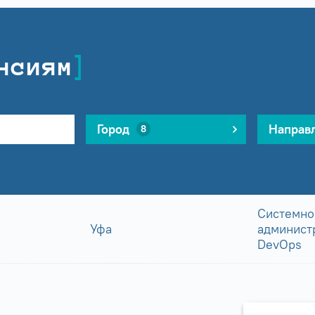
нсиям
Город
Направ
8
Системно
Уфа
админист
DevOps