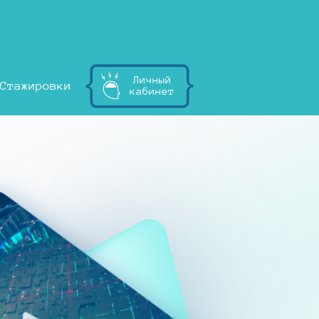
Личный
Стажировки
кабинет