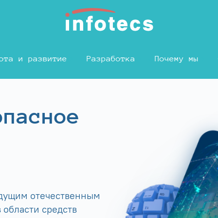
ота и развитие
Разработка
Почему мы
опасное
едущим отечественным
 области средств