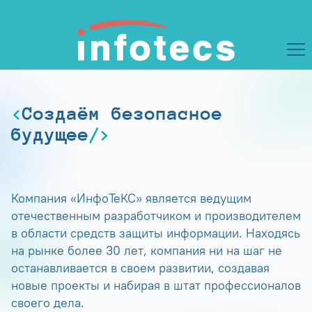
Создаём безопасное
будущее
Компания «ИнфоТеКС» является ведущим
отечественным разработчиком и производителем
в области средств защиты информации. Находясь
на рынке более 30 лет, компания ни на шаг не
останавливается в своем развитии, создавая
новые проекты и набирая в штат профессионалов
своего дела.