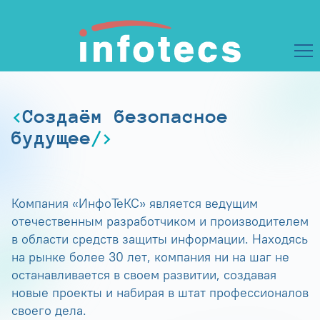
Создаём безопасное
будущее
Компания «ИнфоТеКС» является ведущим
отечественным разработчиком и производителем
в области средств защиты информации. Находясь
на рынке более 30 лет, компания ни на шаг не
останавливается в своем развитии, создавая
новые проекты и набирая в штат профессионалов
своего дела.