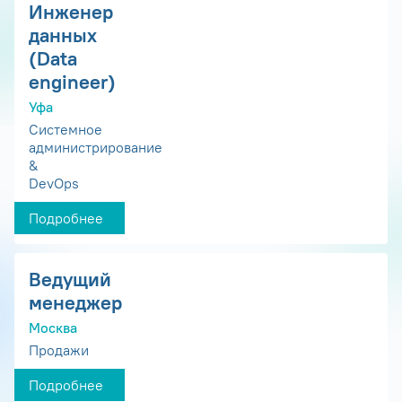
Инженер
данных
(Data
engineer)
Уфа
Системное
администрирование
&
DevOps
Подробнее
Ведущий
менеджер
Москва
Продажи
Подробнее