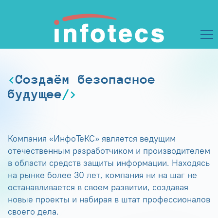
Создаём безопасное
будущее
Компания «ИнфоТеКС» является ведущим
отечественным разработчиком и производителем
в области средств защиты информации. Находясь
на рынке более 30 лет, компания ни на шаг не
останавливается в своем развитии, создавая
новые проекты и набирая в штат профессионалов
своего дела.