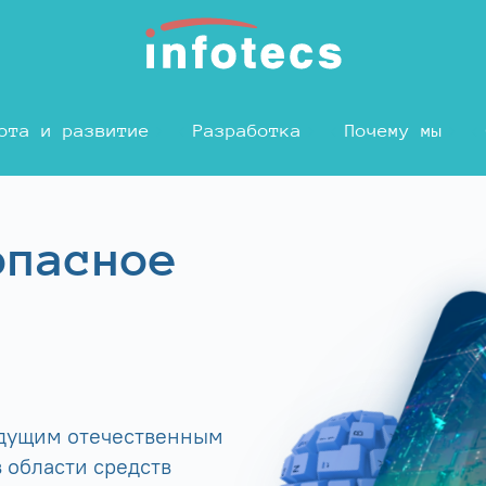
ота и развитие
Разработка
Почему мы
опасное
едущим отечественным
 области средств