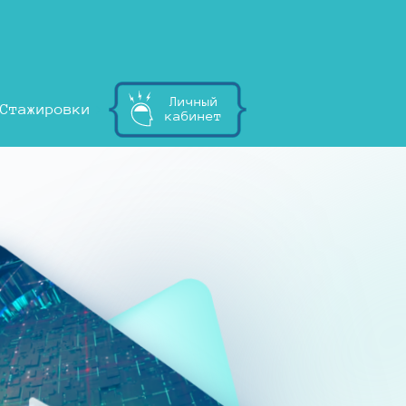
Личный
Стажировки
кабинет