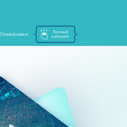
Личный
Стажировки
кабинет