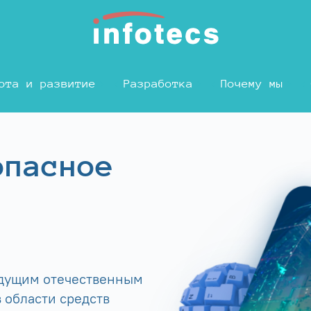
ота и развитие
Разработка
Почему мы
опасное
едущим отечественным
 области средств