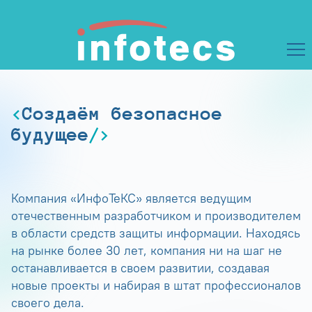
Создаём безопасное
будущее
Компания «ИнфоТеКС» является ведущим
отечественным разработчиком и производителем
в области средств защиты информации. Находясь
на рынке более 30 лет, компания ни на шаг не
останавливается в своем развитии, создавая
новые проекты и набирая в штат профессионалов
своего дела.