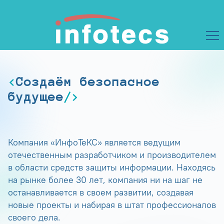
Создаём безопасное
будущее
Компания «ИнфоТеКС» является ведущим
отечественным разработчиком и производителем
в области средств защиты информации. Находясь
на рынке более 30 лет, компания ни на шаг не
останавливается в своем развитии, создавая
новые проекты и набирая в штат профессионалов
своего дела.