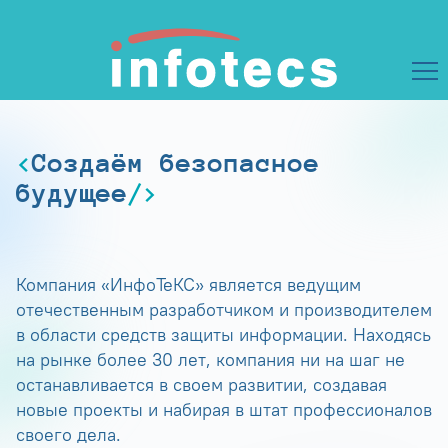
Создаём безопасное
будущее
Компания «ИнфоТеКС» является ведущим
отечественным разработчиком и производителем
в области средств защиты информации. Находясь
на рынке более 30 лет, компания ни на шаг не
останавливается в своем развитии, создавая
новые проекты и набирая в штат профессионалов
своего дела.