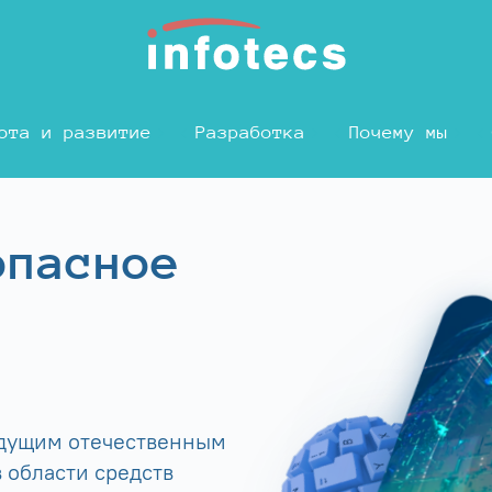
ота и развитие
Разработка
Почему мы
опасное
едущим отечественным
 области средств