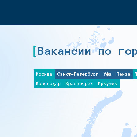
Вакансии по го
Москва
Санкт-Петербург
Уфа
Пенза
Краснодар
Красноярск
Иркутск