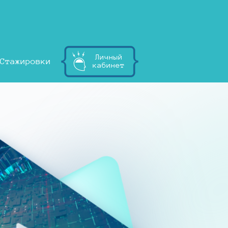
Личный
Стажировки
кабинет