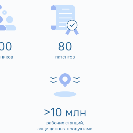
00
80
дников
патентов
>
10
млн
рабочих станций,
защищенных продуктами