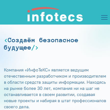
Создаём безопасное
будущее
Компания «ИнфоТеКС» является ведущим
отечественным разработчиком и производителем
в области средств защиты информации. Находясь
на рынке более 30 лет, компания ни на шаг не
останавливается в своем развитии, создавая
новые проекты и набирая в штат профессионалов
своего дела.