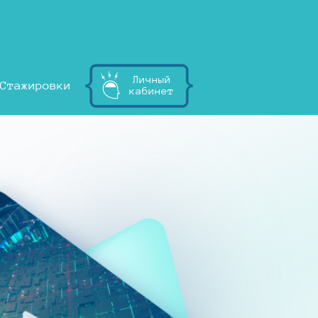
Личный
Стажировки
кабинет