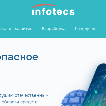
ота и развитие
Разработка
Почему мы
опасное
едущим отечественным
 области средств