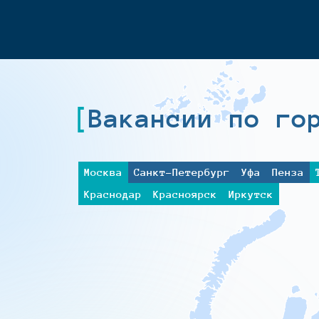
Вакансии по го
Москва
Санкт-Петербург
Уфа
Пенза
Краснодар
Красноярск
Иркутск