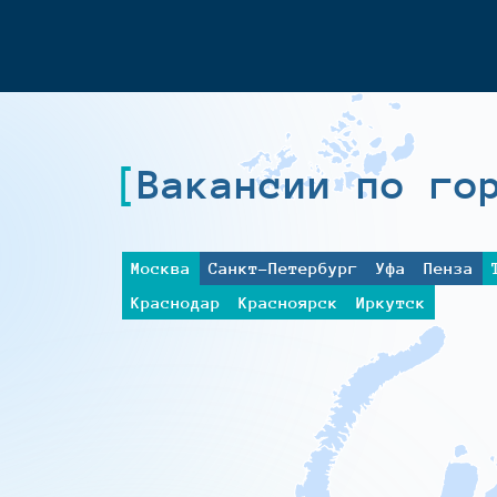
Вакансии по го
Москва
Санкт-Петербург
Уфа
Пенза
Краснодар
Красноярск
Иркутск