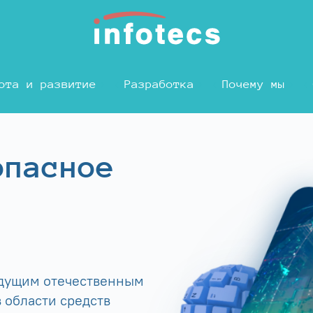
ота и развитие
Разработка
Почему мы
опасное
едущим отечественным
 области средств