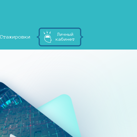
Личный
Стажировки
кабинет