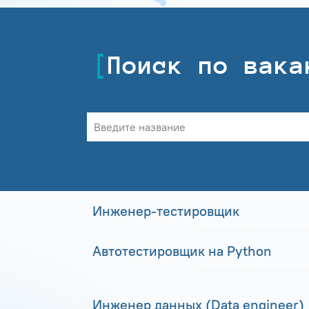
Поиск по вака
Инженер-тестировщик
Автотестировщик на Python
Инженер данных (Data engineer)