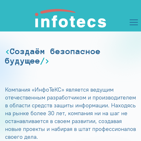
Создаём безопасное
будущее
Компания «ИнфоТеКС» является ведущим
отечественным разработчиком и производителем
в области средств защиты информации. Находясь
на рынке более 30 лет, компания ни на шаг не
останавливается в своем развитии, создавая
новые проекты и набирая в штат профессионалов
своего дела.