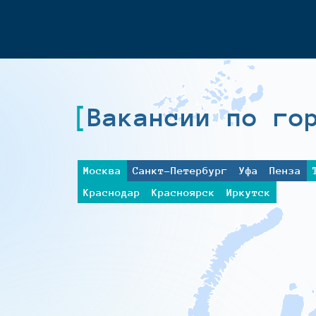
Вакансии по го
Москва
Санкт-Петербург
Уфа
Пенза
Краснодар
Красноярск
Иркутск