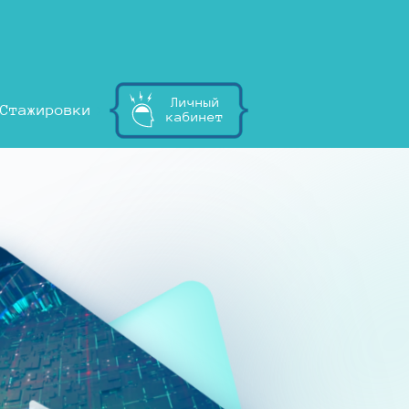
Личный
Стажировки
кабинет