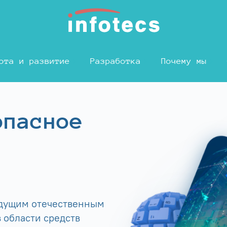
ота и развитие
Разработка
Почему мы
опасное
едущим отечественным
 области средств