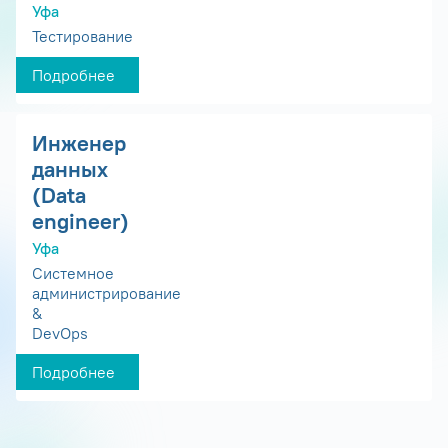
Уфа
Тестирование
Подробнее
Инженер
данных
(Data
engineer)
Уфа
Системное
администрирование
&
DevOps
Подробнее