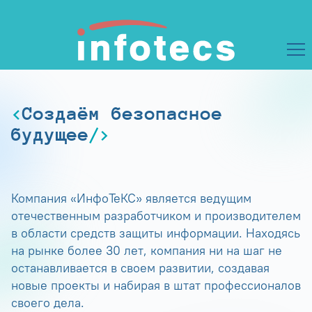
Создаём безопасное
будущее
Компания «ИнфоТеКС» является ведущим
отечественным разработчиком и производителем
в области средств защиты информации. Находясь
на рынке более 30 лет, компания ни на шаг не
останавливается в своем развитии, создавая
новые проекты и набирая в штат профессионалов
своего дела.