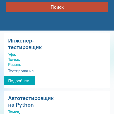
Поиск
Инженер-
тестировщик
Уфа,
Томск,
Рязань
Тестирование
Подробнее
Автотестировщик
на Python
Томск,