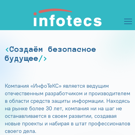
Создаём безопасное
будущее
Компания «ИнфоТеКС» является ведущим
отечественным разработчиком и производителем
в области средств защиты информации. Находясь
на рынке более 30 лет, компания ни на шаг не
останавливается в своем развитии, создавая
новые проекты и набирая в штат профессионалов
своего дела.