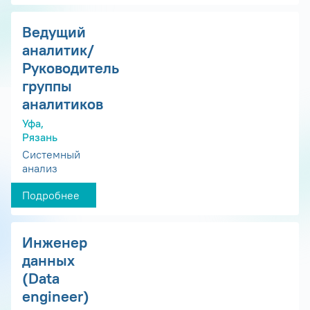
Ведущий
аналитик/
Руководитель
группы
аналитиков
Уфа,
Рязань
Системный
анализ
Подробнее
Инженер
данных
(Data
engineer)