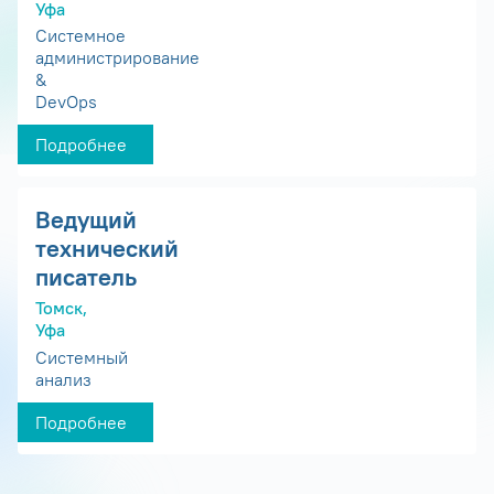
Уфа
Системное
администрирование
&
DevOps
Подробнее
Ведущий
технический
писатель
Томск,
Уфа
Системный
анализ
Подробнее