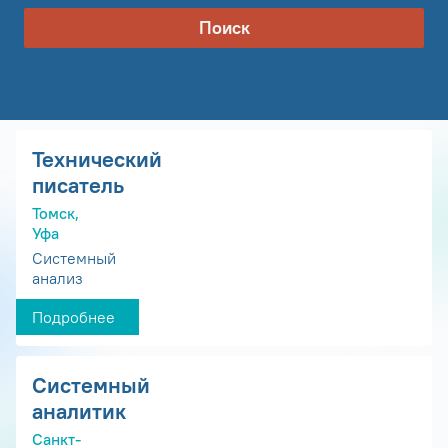
Поиск
Технический
писатель
Томск,
Уфа
Системный
анализ
Подробнее
Системный
аналитик
Санкт-