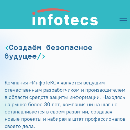
Создаём безопасное
будущее
Компания «ИнфоТеКС» является ведущим
отечественным разработчиком и производителем
в области средств защиты информации. Находясь
на рынке более 30 лет, компания ни на шаг не
останавливается в своем развитии, создавая
новые проекты и набирая в штат профессионалов
своего дела.