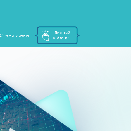
Личный
Стажировки
кабинет