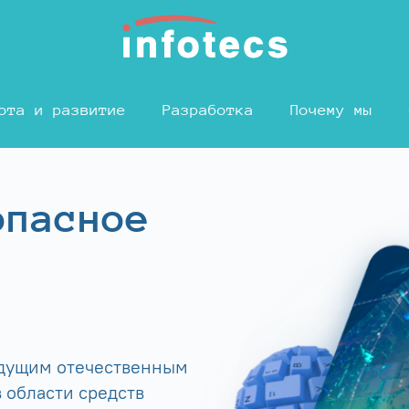
ота и развитие
Разработка
Почему мы
опасное
едущим отечественным
 области средств