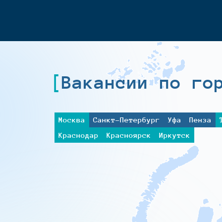
Вакансии по го
Москва
Санкт-Петербург
Уфа
Пенза
Краснодар
Красноярск
Иркутск