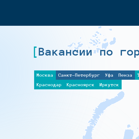
Вакансии по го
Москва
Санкт-Петербург
Уфа
Пенза
Краснодар
Красноярск
Иркутск