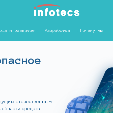
ота и развитие
Разработка
Почему мы
опасное
едущим отечественным
 области средств