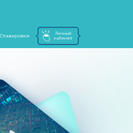
Личный
Стажировки
кабинет