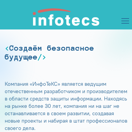
Создаём безопасное
будущее
Компания «ИнфоТеКС» является ведущим
отечественным разработчиком и производителем
в области средств защиты информации. Находясь
на рынке более 30 лет, компания ни на шаг не
останавливается в своем развитии, создавая
новые проекты и набирая в штат профессионалов
своего дела.