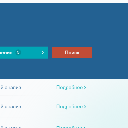
ление
Поиск
5
й анализ
Подробнее
й анализ
Подробнее