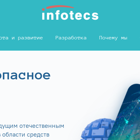
ота и развитие
Разработка
Почему мы
опасное
едущим отечественным
 области средств