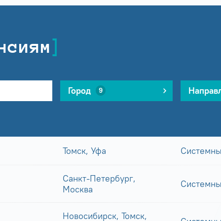
нсиям
Город
Направ
9
Томск, Уфа
Системны
Санкт-Петербург,
Системны
Москва
Новосибирск, Томск,