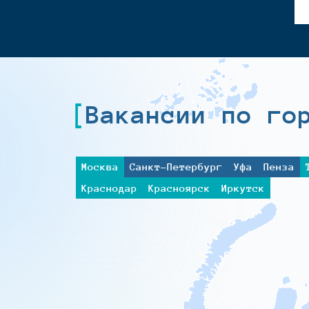
Вакансии по го
Москва
Санкт-Петербург
Уфа
Пенза
Краснодар
Красноярск
Иркутск