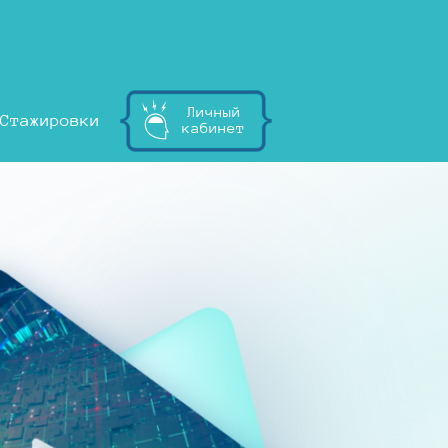
Личный
Стажировки
кабинет