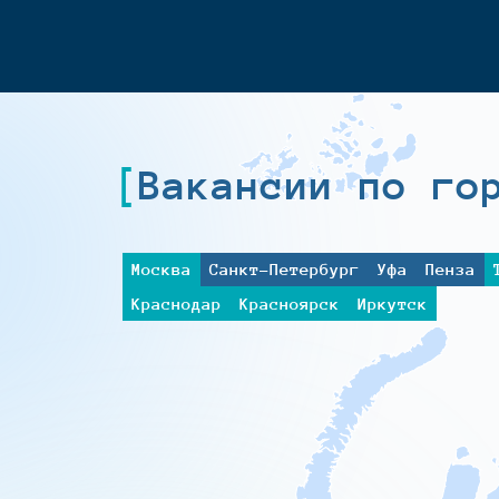
Вакансии по го
Москва
Санкт-Петербург
Уфа
Пенза
Краснодар
Красноярск
Иркутск