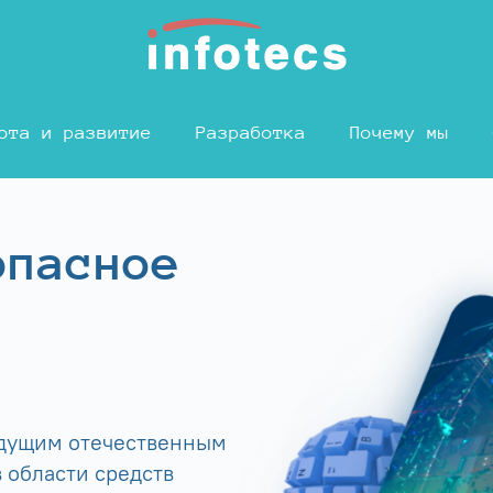
ота и развитие
Разработка
Почему мы
опасное
едущим отечественным
 области средств