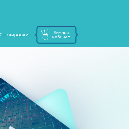
Личный
Стажировки
кабинет