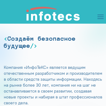
Создаём безопасное
будущее
Компания «ИнфоТеКС» является ведущим
отечественным разработчиком и производителем
в области средств защиты информации. Находясь
на рынке более 30 лет, компания ни на шаг не
останавливается в своем развитии, создавая
новые проекты и набирая в штат профессионалов
своего дела.