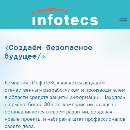
Создаём безопасное
будущее
Компания «ИнфоТеКС» является ведущим
отечественным разработчиком и производителем
в области средств защиты информации. Находясь
на рынке более 30 лет, компания ни на шаг не
останавливается в своем развитии, создавая
новые проекты и набирая в штат профессионалов
своего дела.