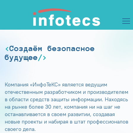
Создаём безопасное
будущее
Компания «ИнфоТеКС» является ведущим
отечественным разработчиком и производителем
в области средств защиты информации. Находясь
на рынке более 30 лет, компания ни на шаг не
останавливается в своем развитии, создавая
новые проекты и набирая в штат профессионалов
своего дела.