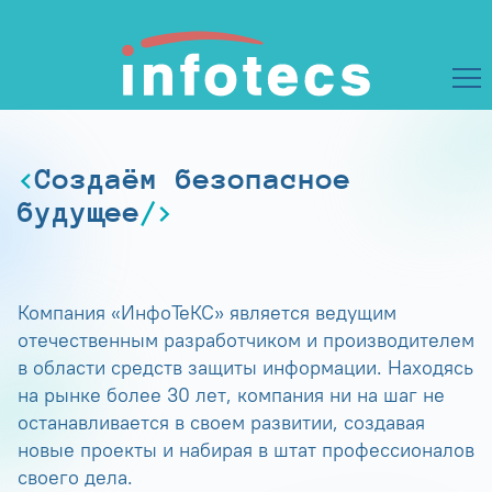
Создаём безопасное
будущее
Компания «ИнфоТеКС» является ведущим
отечественным разработчиком и производителем
в области средств защиты информации. Находясь
на рынке более 30 лет, компания ни на шаг не
останавливается в своем развитии, создавая
новые проекты и набирая в штат профессионалов
своего дела.