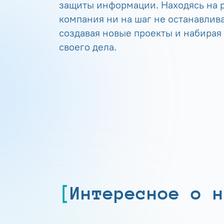
защиты информации. Находясь на р
компания ни на шаг не останавлива
создавая новые проекты и набирая
своего дела.
Интересное о н