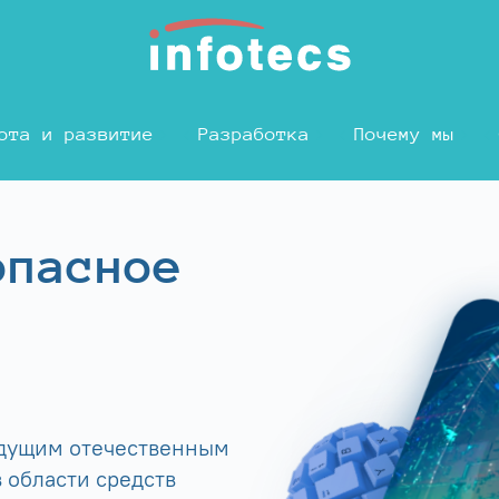
ота и развитие
Разработка
Почему мы
опасное
едущим отечественным
 области средств