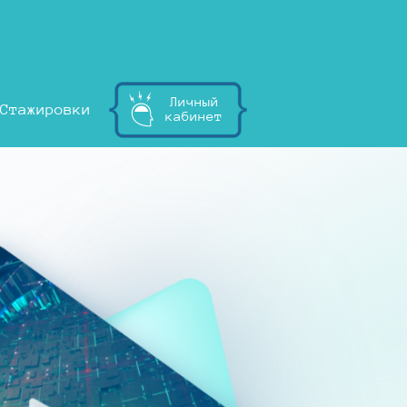
Личный
Стажировки
кабинет