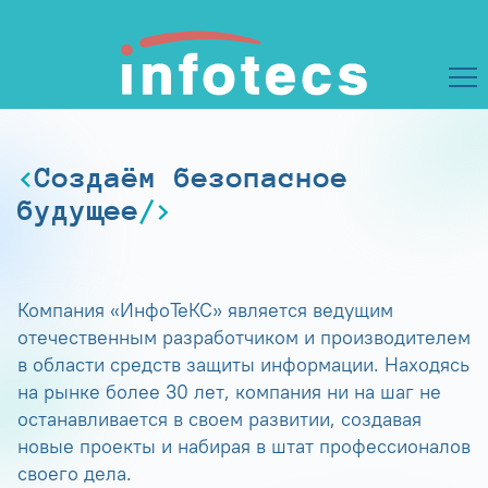
Создаём безопасное
будущее
Компания «ИнфоТеКС» является ведущим
отечественным разработчиком и производителем
в области средств защиты информации. Находясь
на рынке более 30 лет, компания ни на шаг не
останавливается в своем развитии, создавая
новые проекты и набирая в штат профессионалов
своего дела.