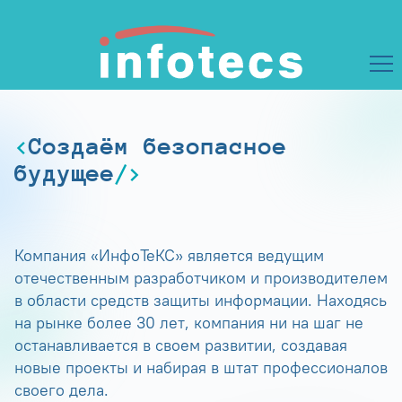
Создаём безопасное
будущее
Компания «ИнфоТеКС» является ведущим
отечественным разработчиком и производителем
в области средств защиты информации. Находясь
на рынке более 30 лет, компания ни на шаг не
останавливается в своем развитии, создавая
новые проекты и набирая в штат профессионалов
своего дела.