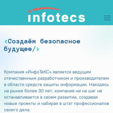
Создаём безопасное
будущее
Компания «ИнфоТеКС» является ведущим
отечественным разработчиком и производителем
в области средств защиты информации. Находясь
на рынке более 30 лет, компания ни на шаг не
останавливается в своем развитии, создавая
новые проекты и набирая в штат профессионалов
своего дела.