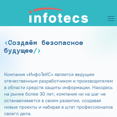
Создаём безопасное
будущее
Компания «ИнфоТеКС» является ведущим
отечественным разработчиком и производителем
в области средств защиты информации. Находясь
на рынке более 30 лет, компания ни на шаг не
останавливается в своем развитии, создавая
новые проекты и набирая в штат профессионалов
своего дела.