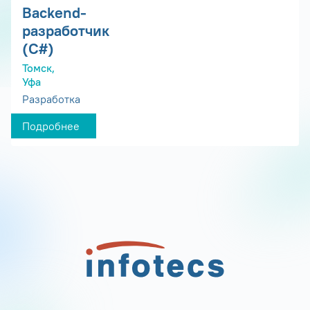
Backend-
разработчик
(C#)
Томск,
Уфа
Разработка
Подробнее