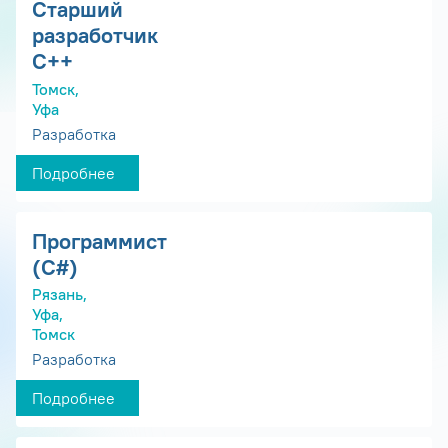
Старший
разработчик
С++
Томск,
Уфа
Разработка
Подробнее
Программист
(С#)
Рязань,
Уфа,
Томск
Разработка
Подробнее