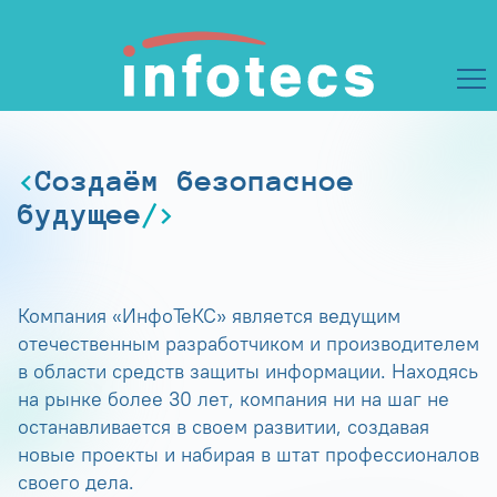
Создаём безопасное
будущее
Компания «ИнфоТеКС» является ведущим
отечественным разработчиком и производителем
в области средств защиты информации. Находясь
на рынке более 30 лет, компания ни на шаг не
останавливается в своем развитии, создавая
новые проекты и набирая в штат профессионалов
своего дела.