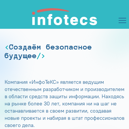
Создаём безопасное
будущее
Компания «ИнфоТеКС» является ведущим
отечественным разработчиком и производителем
в области средств защиты информации. Находясь
на рынке более 30 лет, компания ни на шаг не
останавливается в своем развитии, создавая
новые проекты и набирая в штат профессионалов
своего дела.