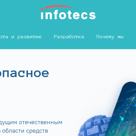
ота и развитие
Разработка
Почему мы
опасное
едущим отечественным
 области средств