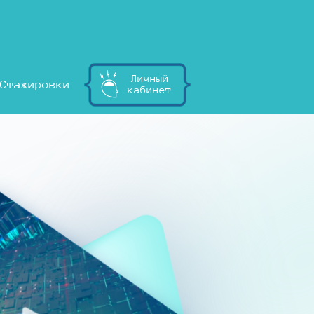
Личный
Стажировки
кабинет