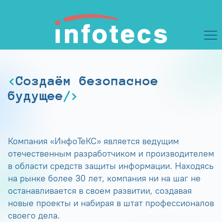
Создаём безопасное
будущее
Компания «ИнфоТеКС» является ведущим
отечественным разработчиком и производителем
в области средств защиты информации. Находясь
на рынке более 30 лет, компания ни на шаг не
останавливается в своем развитии, создавая
новые проекты и набирая в штат профессионалов
своего дела.