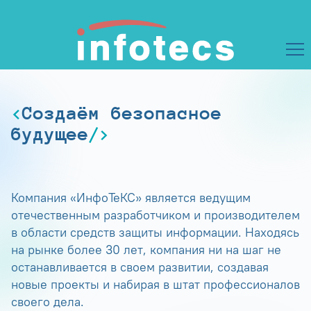
Создаём безопасное
будущее
Компания «ИнфоТеКС» является ведущим
отечественным разработчиком и производителем
в области средств защиты информации. Находясь
на рынке более 30 лет, компания ни на шаг не
останавливается в своем развитии, создавая
новые проекты и набирая в штат профессионалов
своего дела.