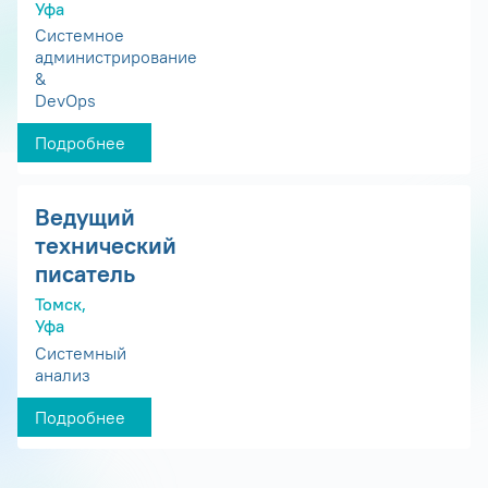
Уфа
Системное
администрирование
&
DevOps
Подробнее
Ведущий
технический
писатель
Томск,
Уфа
Системный
анализ
Подробнее