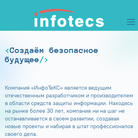
Создаём безопасное
будущее
Компания «ИнфоТеКС» является ведущим
отечественным разработчиком и производителем
в области средств защиты информации. Находясь
на рынке более 30 лет, компания ни на шаг не
останавливается в своем развитии, создавая
новые проекты и набирая в штат профессионалов
своего дела.