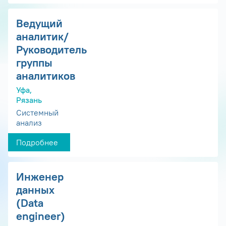
Ведущий
аналитик/
Руководитель
группы
аналитиков
Уфа,
Рязань
Системный
анализ
Подробнее
Инженер
данных
(Data
engineer)