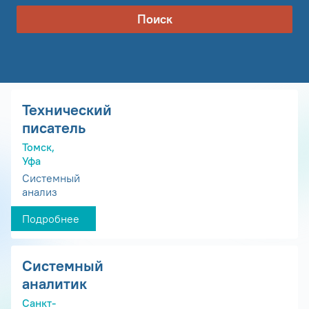
Поиск
Технический
писатель
Томск,
Уфа
Системный
анализ
Подробнее
Системный
аналитик
Санкт-