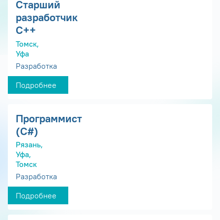
Старший
разработчик
С++
Томск,
Уфа
Разработка
Подробнее
Программист
(С#)
Рязань,
Уфа,
Томск
Разработка
Подробнее