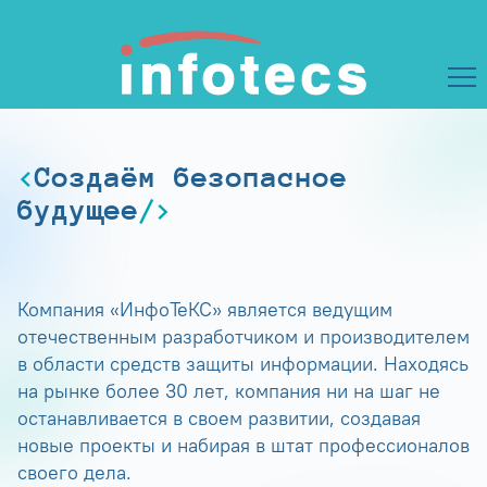
Создаём безопасное
будущее
Компания «ИнфоТеКС» является ведущим
отечественным разработчиком и производителем
в области средств защиты информации. Находясь
на рынке более 30 лет, компания ни на шаг не
останавливается в своем развитии, создавая
новые проекты и набирая в штат профессионалов
своего дела.