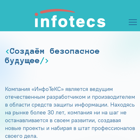
Создаём безопасное
будущее
Компания «ИнфоТеКС» является ведущим
отечественным разработчиком и производителем
в области средств защиты информации. Находясь
на рынке более 30 лет, компания ни на шаг не
останавливается в своем развитии, создавая
новые проекты и набирая в штат профессионалов
своего дела.