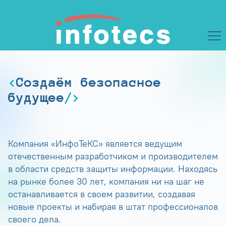
Создаём безопасное
будущее
Компания «ИнфоТеКС» является ведущим
отечественным разработчиком и производителем
в области средств защиты информации. Находясь
на рынке более 30 лет, компания ни на шаг не
останавливается в своем развитии, создавая
новые проекты и набирая в штат профессионалов
своего дела.