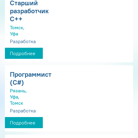
Старший
разработчик
С++
Томск,
Уфа
Разработка
Подробнее
Программист
(С#)
Рязань,
Уфа,
Томск
Разработка
Подробнее