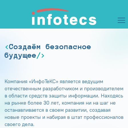
Создаём безопасное
будущее
Компания «ИнфоТеКС» является ведущим
отечественным разработчиком и производителем
в области средств защиты информации. Находясь
на рынке более 30 лет, компания ни на шаг не
останавливается в своем развитии, создавая
новые проекты и набирая в штат профессионалов
своего дела.