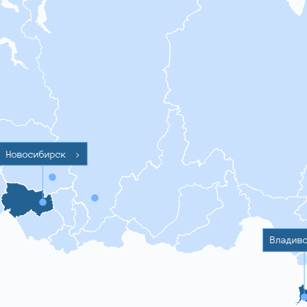
Новосибирск
>
Владив