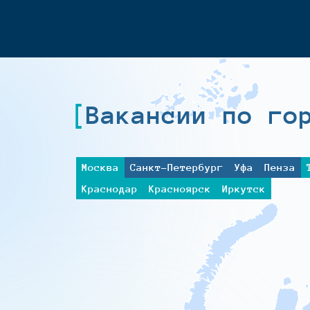
Вакансии по го
Москва
Санкт-Петербург
Уфа
Пенза
Краснодар
Красноярск
Иркутск