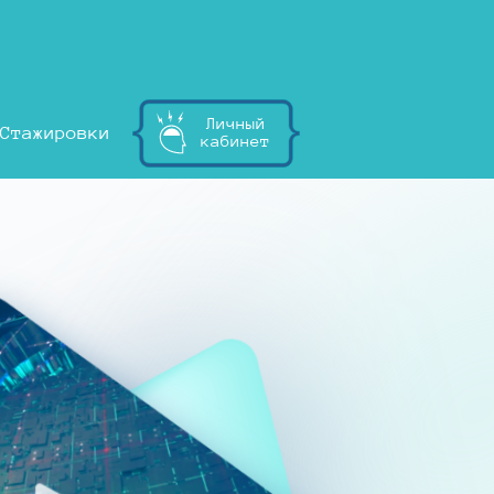
Личный
Стажировки
кабинет