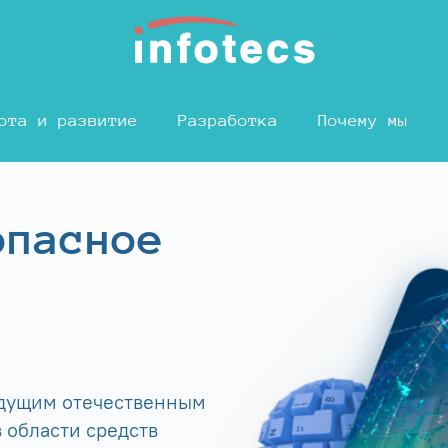
ота и развитие
Разработка
Почему мы
опасное
едущим отечественным
 области средств