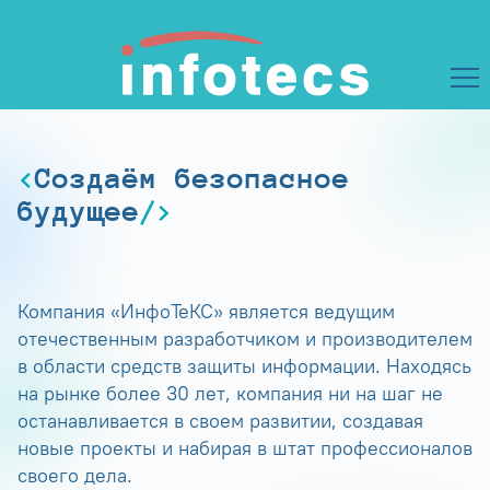
Создаём безопасное
будущее
Компания «ИнфоТеКС» является ведущим
отечественным разработчиком и производителем
в области средств защиты информации. Находясь
на рынке более 30 лет, компания ни на шаг не
останавливается в своем развитии, создавая
новые проекты и набирая в штат профессионалов
своего дела.