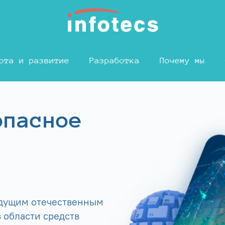
ота и развитие
Разработка
Почему мы
опасное
едущим отечественным
 области средств