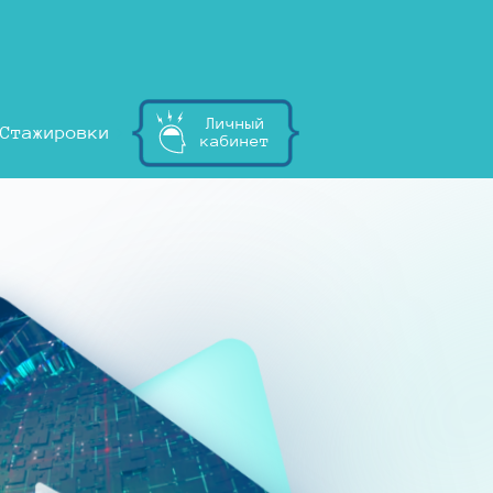
Личный
Стажировки
кабинет