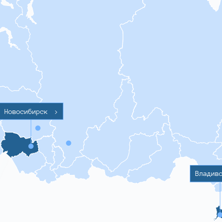
Новосибирск
>
Владив