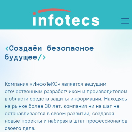
Создаём безопасное
будущее
Компания «ИнфоТеКС» является ведущим
отечественным разработчиком и производителем
в области средств защиты информации. Находясь
на рынке более 30 лет, компания ни на шаг не
останавливается в своем развитии, создавая
новые проекты и набирая в штат профессионалов
своего дела.