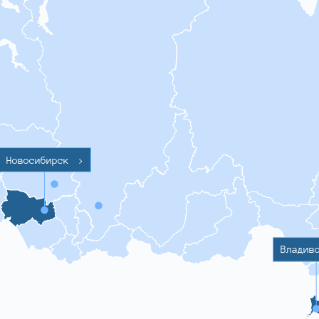
Новосибирск
>
Владив