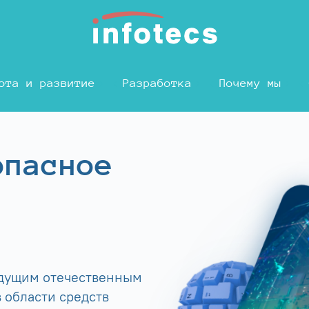
ота и развитие
Разработка
Почему мы
опасное
едущим отечественным
 области средств