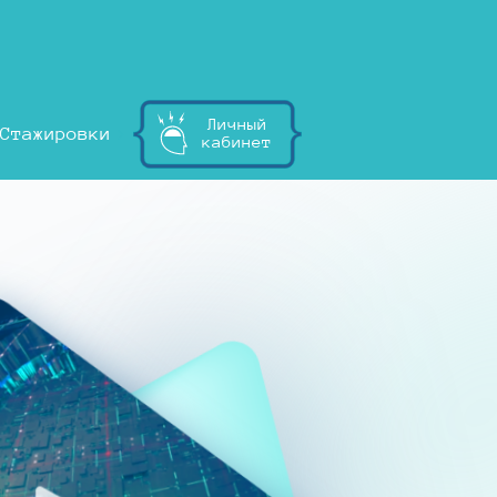
Личный
Стажировки
кабинет