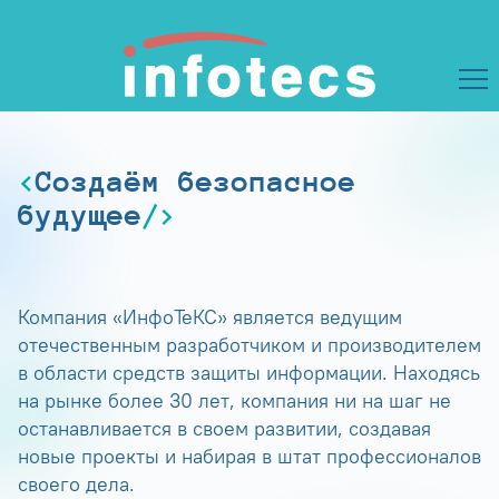
Создаём безопасное
будущее
Компания «ИнфоТеКС» является ведущим
отечественным разработчиком и производителем
в области средств защиты информации. Находясь
на рынке более 30 лет, компания ни на шаг не
останавливается в своем развитии, создавая
новые проекты и набирая в штат профессионалов
своего дела.